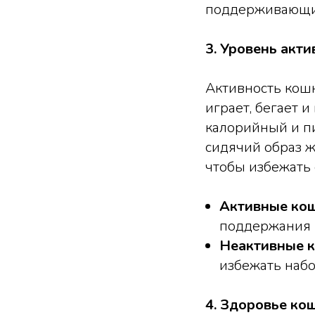
поддерживающих 
3. Уровень акти
Активность кошк
играет, бегает 
калорийный и пи
сидячий образ ж
чтобы избежать
Активные ко
поддержания 
Неактивные 
избежать набо
4. Здоровье ко