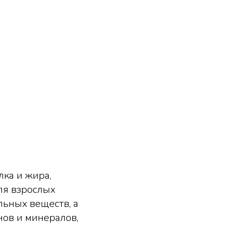
ка и жира,
Для взрослых
ьных веществ, а
ов и минералов,