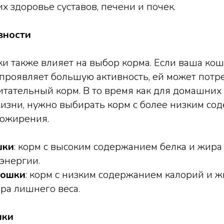
здоровье суставов, печени и почек.
вности
и также влияет на выбор корма. Если ваша ко
и проявляет большую активность, ей может потр
тательный корм. В то время как для домашних
изни, нужно выбирать корм с более низким со
 ожирения.
шки
: корм с высоким содержанием белка и жира
энергии.
кошки
: корм с низким содержанием калорий и ж
ра лишнего веса.
шки