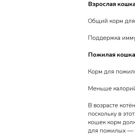
Взрослая кошка 
Общий корм для
Поддержка имму
Пожилая кошка 
Корм для пожил
Меньше калорий,
В возрасте котё
поскольку в это
кошек корм дол
для пожилых — 