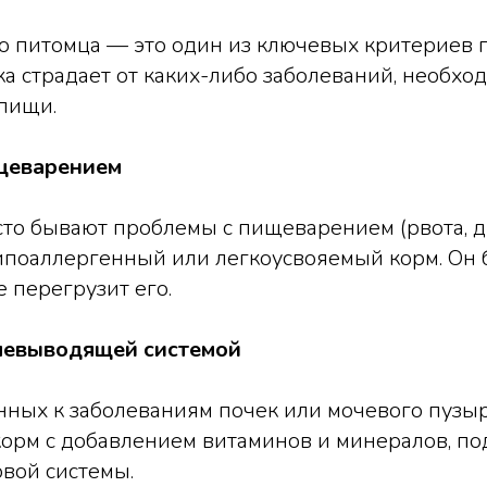
о питомца — это один из ключевых критериев 
ка страдает от каких-либо заболеваний, необхо
пищи.
щеварением
сто бывают проблемы с пищеварением (рвота, д
ипоаллергенный или легкоусвояемый корм. Он 
е перегрузит его.
чевыводящей системой
нных к заболеваниям почек или мочевого пузыр
корм с добавлением витаминов и минералов, 
вой системы.