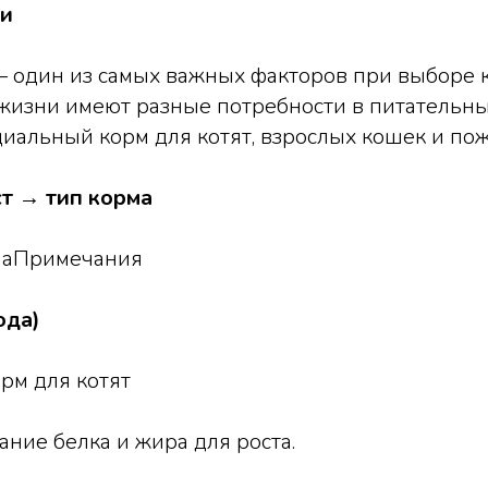
ки
— один из самых важных факторов при выборе 
жизни имеют разные потребности в питательны
иальный корм для котят, взрослых кошек и по
ст → тип корма
маПримечания
ода)
рм для котят
ние белка и жира для роста.