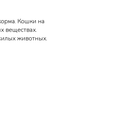
корма. Кошки на
х веществах.
жилых животных.