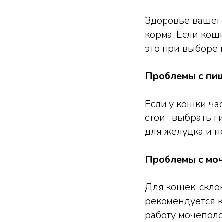
Здоровье вашег
корма. Если кош
это при выборе 
Проблемы с пи
Если у кошки ча
стоит выбрать г
для желудка и н
Проблемы с мо
Для кошек, скло
рекомендуется 
работу мочеполо