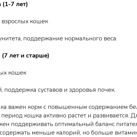
(1-7 лет)
 взрослых кошек
нитета, поддержание нормального веса.
(7 лет и старше)
ых кошек
 поддержка суставов и здоровья почек.
нка важен корм с повышенным содержанием бел
т период кошка активно растет и развивается. 
жен поддерживать оптимальный баланс питател
содержать меньше калорий, но больше витамин