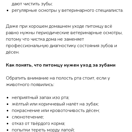
дают чистить зубы;
регулярные осмотры у ветеринарного специалиста.
Даже при хорошем домашнем уходе питомцу всё
равно нужны периодические ветеринарные осмотры,
потому что чистка дома не заменяет
профессиональную диагностику состояния зубов и
дёсен.
Как понять, что питомцу нужен уход за зубами
Обратить внимание на полость рта стоит, если у
животного появились:
неприятный запах изо рта;
жёлтый или коричневый налёт на зубах;
покраснение или кровоточивость дёсен;
слюнотечение;
отказ от твёрдого корма;
попытки тереть морду лапой;