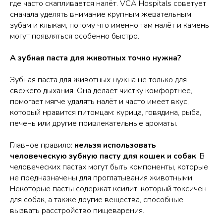
где часто скапливается налёт. VCA Hospitals советует
сначала уделять внимание крупным жевательным
зубам и клыкам, потому что именно там налёт и камень
могут появляться особенно быстро.
А зубная паста для животных точно нужна?
Зубная паста для животных нужна не только для
свежего дыхания. Она делает чистку комфортнее,
помогает мягче удалять налёт и часто имеет вкус,
который нравится питомцам: курица, говядина, рыба,
печень или другие привлекательные ароматы.
Главное правило:
нельзя использовать
человеческую зубную пасту для кошек и собак
. В
человеческих пастах могут быть компоненты, которые
не предназначены для проглатывания животными.
Некоторые пасты содержат ксилит, который токсичен
для собак, а также другие вещества, способные
вызвать расстройство пищеварения.